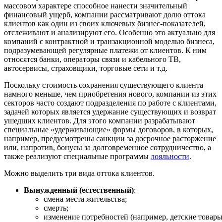
массовом характере способное нанести значительный
финансовый ущерб, компании рассматривают долю оттока
клиентов как один из своих ключевых бизнес-показателей,
отслеживают и анализируют его. Особенно это актуально для
компаний с контрактной и транзакционной моделью бизнеса,
подразумевающей регулярные платежи от клиентов. К ним
относятся банки, операторы связи и кабельного ТВ,
автосервисы, страховщики, торговые сети и т.д.
Поскольку стоимость сохранения существующего клиента
намного меньше, чем приобретения нового, компании из этих
секторов часто создают подразделения по работе с клиентами,
задачей которых является удержание существующих и возврат
ушедших клиентов. Для этого компании разрабатывают
специальные «удерживающие» формы договоров, в которых,
например, предусмотрены санкции за досрочное расторжение
или, напротив, бонусы за долговременное сотрудничество, а
также реализуют специальные программы
лояльности
.
Можно выделить три вида оттока клиентов.
Вынужденный (естественный)
:
смена места жительства;
смерть;
изменение потребностей (например, детские товар