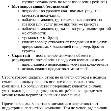
теряют актуальность по мере взросления ребенка).
Мотивированный (осознанный)
:
недовольство уровнем оказываемых услуг или
качеством продукции;
найдена компания, где стоимость аналогичных
товаров или услуг ниже при том же качестве;
найдена компания, где качество услуг выше при той
же стоимости;
«усталость» от бренда;
клиент вообще отказался от продукции или услуг,
предоставляемых компанией (например, бросил
курить).
Скрытый
— постепенное снижение объема и
регулярности потребления продуктов компании из-за:
параллельного пользования услугами конкурентов;
использования продуктов-заменителей.
Строго говоря, скрытый отток не является оттоком в полном
смысле, поскольку человек все еще является клиентом
компании. Но большинство потерянных клиентов сначала
уменьшают долю и регулярность потребления, прежде чем
окончательно порвут отношения с компанией.
Причины оттока клиентов отличаются в зависимости от
индустрии и специфики компании. Тем не менее, ряд причин