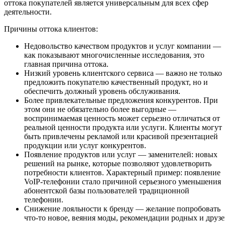
оттока покупателей является универсальным для всех сфер
деятельности.
Причины оттока клиентов:
Недовольство качеством продуктов и услуг компании —
как показывают многочисленные исследования, это
главная причина оттока.
Низкий уровень клиентского сервиса — важно не только
предложить покупателю качественный продукт, но и
обеспечить должный уровень обслуживания.
Более привлекательные предложения конкурентов. При
этом они не обязательно более выгодные —
воспринимаемая ценность может серьезно отличаться от
реальной ценности продукта или услуги. Клиенты могут
быть привлечены рекламой или красивой презентацией
продукции или услуг конкурентов.
Появление продуктов или услуг — заменителей: новых
решений на рынке, которые позволяют удовлетворить
потребности клиентов. Характерный пример: появление
VoIP-телефонии стало причиной серьезного уменьшения
абонентской базы пользователей традиционной
телефонии.
Снижение лояльности к бренду — желание попробовать
что-то новое, веяния моды, рекомендации родных и друз