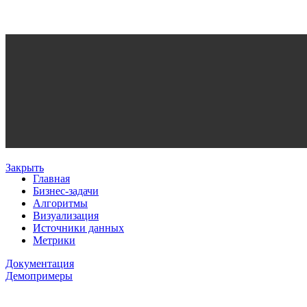
Закрыть
Главная
Бизнес-задачи
Алгоритмы
Визуализация
Источники данных
Метрики
Документация
Демопримеры