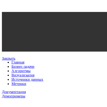
Закрыть
Главная
Бизнес-задачи
Алгоритмы
Визуализация
Источники данных
Метрики
Документация
Демопримеры