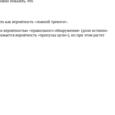
ожно показать, что
ь как вероятность «ложной тревоги».
и вероятностью «правильного обнаружения» (доли истинно-
жается вероятность «пропуска цели»), но при этом растет