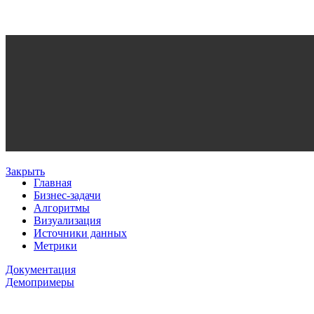
Закрыть
Главная
Бизнес-задачи
Алгоритмы
Визуализация
Источники данных
Метрики
Документация
Демопримеры