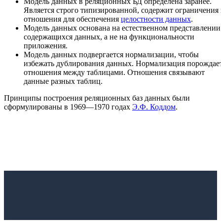
Модель данных в реляционных БД определена заранее.
Является строго типизированной, содержит ограничения
отношения для обеспечения
целостности данных
.
Модель данных основана на естественном представлении
содержащихся данных, а не на функциональности
приложения.
Модель данных подвергается нормализации, чтобы
избежать дублирования данных. Нормализация порождае
отношения между таблицами. Отношения связывают
данные разных таблиц.
Принципы построения реляционных баз данных были
сформулированы в 1969—1970 годах
Э.Ф. Коддом
.