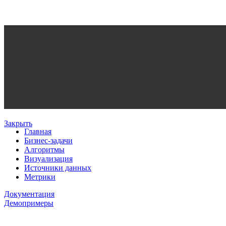
Закрыть
Главная
Бизнес-задачи
Алгоритмы
Визуализация
Источники данных
Метрики
Документация
Демопримеры