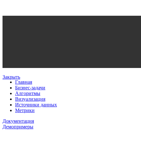
Закрыть
Главная
Бизнес-задачи
Алгоритмы
Визуализация
Источники данных
Метрики
Документация
Демопримеры