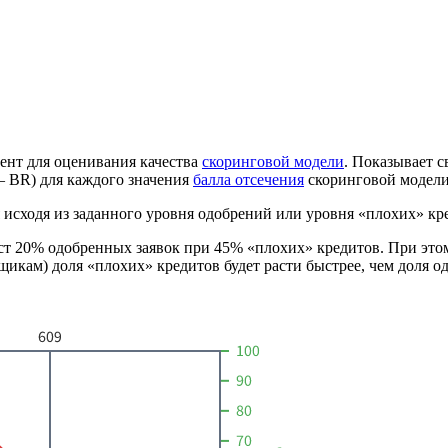
нт для оценивания качества
скоринговой модели
. Показывает с
— BR) для каждого значения
балла отсечения
скоринговой модели
 исходя из заданного уровня одобрений или уровня «плохих» кр
аст 20% одобренных заявок при 45% «плохих» кредитов. При это
мщикам) доля «плохих» кредитов будет расти быстрее, чем доля 