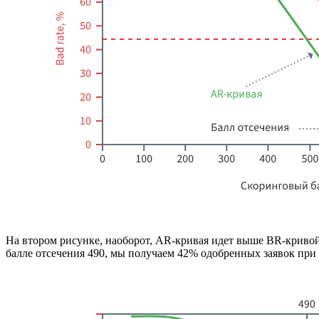
На втором рисунке, наоборот, AR-кривая идет выше BR-кривой,
балле отсечения 490, мы получаем 42% одобренных заявок при