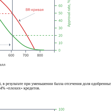
 в результате при уменьшении балла отсечения доля одобренных
 4% «плохих» кредитов.