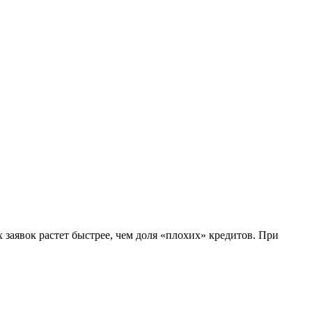
 заявок растет быстрее, чем доля «плохих» кредитов. При