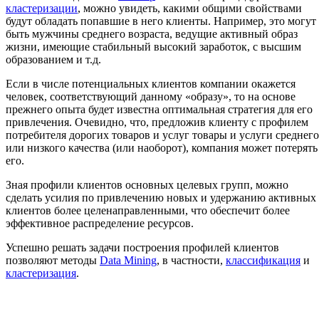
кластеризации
, можно увидеть, какими общими свойствами
будут обладать попавшие в него клиенты. Например, это могут
быть мужчины среднего возраста, ведущие активный образ
жизни, имеющие стабильный высокий заработок, с высшим
образованием и т.д.
Если в числе потенциальных клиентов компании окажется
человек, соответствующий данному «образу», то на основе
прежнего опыта будет известна оптимальная стратегия для его
привлечения. Очевидно, что, предложив клиенту с профилем
потребителя дорогих товаров и услуг товары и услуги среднего
или низкого качества (или наоборот), компания может потерять
его.
Зная профили клиентов основных целевых групп, можно
сделать усилия по привлечению новых и удержанию активных
клиентов более целенаправленными, что обеспечит более
эффективное распределение ресурсов.
Успешно решать задачи построения профилей клиентов
позволяют методы
Data Mining
, в частности,
классификация
и
кластеризация
.