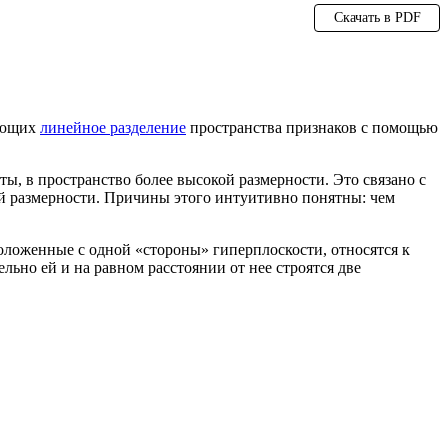
Скачать в PDF
ующих
линейное разделение
пространства признаков с помощью
ы, в пространство более высокой размерности. Это связано с
ей размерности. Причины этого интуитивно понятны: чем
положенные с одной «стороны» гиперплоскости, относятся к
льно ей и на равном расстоянии от нее строятся две