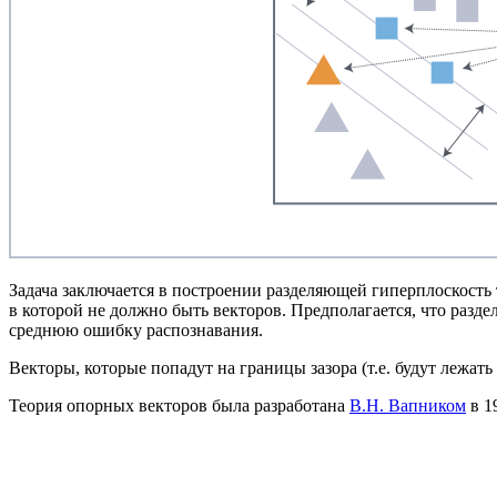
Задача заключается в построении разделяющей гиперплоскость
в которой не должно быть векторов. Предполагается, что разд
среднюю ошибку распознавания.
Векторы, которые попадут на границы зазора (т.е. будут лежа
Теория опорных векторов была разработана
В.Н. Вапником
в 1