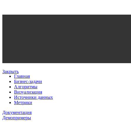
Закрыть
Главная
Бизнес-задачи
Алгоритмы
Визуализация
Источники данных
Метрики
Документация
Демопримеры