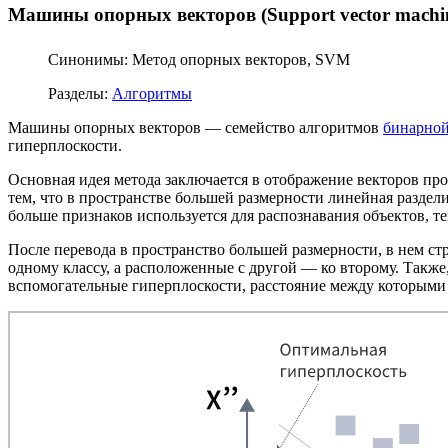
Машины опорных векторов (Support vector machi
Синонимы: Метод опорных векторов, SVM
Разделы:
Алгоритмы
Машины опорных векторов — семейство алгоритмов
бинарной
гиперплоскости.
Основная идея метода заключается в отображение векторов пр
тем, что в пространстве большей размерности линейная разде
больше признаков используется для распознавания объектов, т
После перевода в пространство большей размерности, в нем ст
одному классу, а расположенные с другой — ко второму. Также
вспомогательные гиперплоскости, расстояние между которым