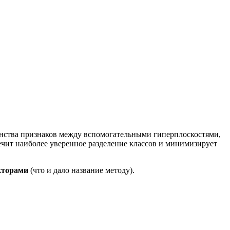
ранства признаков между вспомогательными гиперплоскостями,
печит наиболее уверенное разделение классов и минимизирует
кторами
(что и дало название методу).