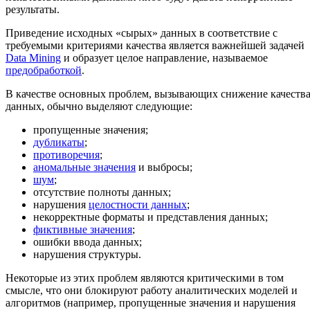
результаты.
Приведение исходных «сырых» данных в соответствие с
требуемыми критериями качества является важнейшей задачей
Data Mining
и образует целое направление, называемое
предобработкой
.
В качестве основных проблем, вызывающих снижение качеств
данных, обычно выделяют следующие:
пропущенные значения;
дубликаты
;
противоречия
;
аномальные значения
и выбросы;
шум
;
отсутствие полноты данных;
нарушения
целостности данных
;
некорректные форматы и представления данных;
фиктивные значения
;
ошибки ввода данных;
нарушения структуры.
Некоторые из этих проблем являются критическими в том
смысле, что они блокируют работу аналитических моделей и
алгоритмов (например, пропущенные значения и нарушения