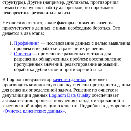
структуры). Другие (например, дубликаты, противоречия,
шумы) не нарушают работу алгоритмов, но порождают
некорректные результаты анализа.
Независимо от того, какие факторы снижения качества
присутствуют в данных, с ними необходимо бороться. Это
делается в два этапа:
Профайлинг
— исследование данных с целью выявления
проблем и выработки стратегии их решения.
Очистка
— применение различных методов для
разрешения обнаруженных проблем: восстановление
пропущенных значений, редактирование аномалий,
обработка дубликатов и противоречий и т.д.
В Loginom визуализатор
качество данных
позволяет
производить комплексную оценку степени пригодности данны
для решения определенной задачи. Решение по очистке и
дедупликации данных
Loginom Data Quality
обеспечивает
автоматизацию процесса получения стандартизированной и
качественной информации о клиенте. Подробнее в деморолике
«Очистка клиентских данных»
.