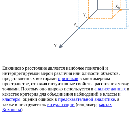
Евклидово расстояние является наиболее понятной и
интерпретируемой мерой различия или близости объектов,
представленных векторами
признаков
в многомерном
пространстве, отражая интуитивные свойства расстояния межд
точками. Поэтому оно широко используется в
анализе данных
качестве критерия для объединения наблюдений в классы и
кластеры
, оценки ошибок в
предсказательной аналитике
, а
также в инструментах
визуализации
(например,
картах
Кохонена
).