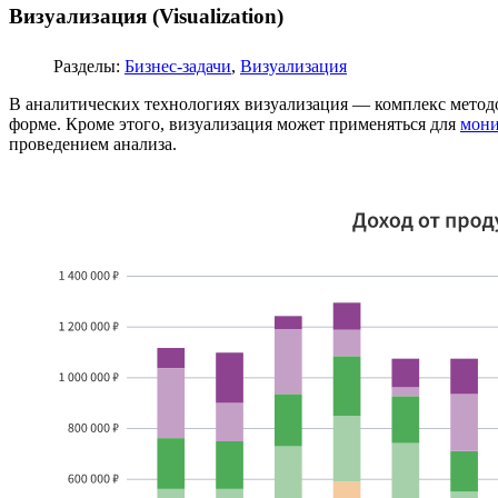
Визуализация (Visualization)
Разделы:
Бизнес-задачи
,
Визуализация
В аналитических технологиях визуализация — комплекс метод
форме. Кроме этого, визуализация может применяться для
мони
проведением анализа.