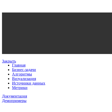
Закрыть
Главная
Бизнес-задачи
Алгоритмы
Визуализация
Источники данных
Метрики
Документация
Демопримеры