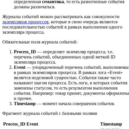
определенная
семантика
, то есть разнотипные события
должны различаться.
Журналы событий можно рассматривать как совокупности
экземпляров процессов
, которые в свою очередь являются
последовательностью событий в рамках выполнения одного
экземпляра процесса.
Обязательные поля журнала событий:
Process_ID
— определяет экземпляр процесса, т.е.
перечень событий, объединенных одной меткой ID
экземпляра процесса.
Event
— упорядоченный перечень событий, выполняемы
в рамках экземпляров процесса. В рамках лога «Event»
является неделимой сущностью. События также часто
называют шагом процесса. Есть логи, в которых события
заменены статусом, то есть результатом выполнения
события. Например: товар принят, документы оформлены
и прочее.
Timestamp
— момент начала совершения события.
Фрагмент журнала событий с базовыми полями
Process_ID
Event
Timestamp