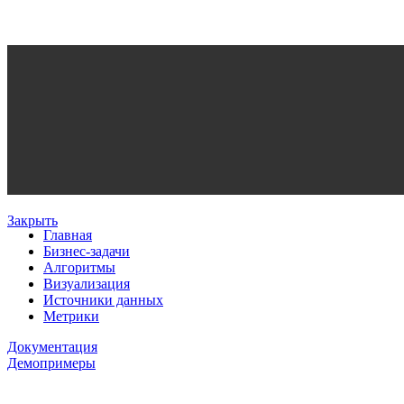
Закрыть
Главная
Бизнес-задачи
Алгоритмы
Визуализация
Источники данных
Метрики
Документация
Демопримеры