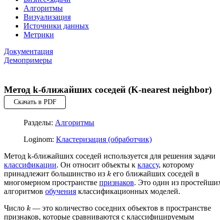
Алгоритмы
Визуализация
Источники данных
Метрики
Документация
Демопримеры
Метод k-ближайших соседей (K-nearest neighbor)
Скачать в PDF
Разделы:
Алгоритмы
Loginom:
Кластеризация (обработчик)
Метод k-ближайших соседей используется для решения задачи
классификации
. Он относит объекты к
классу
, которому
принадлежит большинство из
его ближайших соседей в
k
многомерном пространстве
признаков
. Это один из простейши
алгоритмов
обучения
классификационных моделей.
Число
— это количество соседних объектов в пространстве
k
признаков, которые сравниваются с классифицируемым