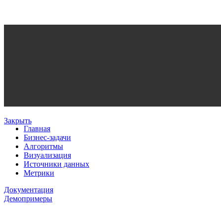
Закрыть
Главная
Бизнес-задачи
Алгоритмы
Визуализация
Источники данных
Метрики
Документация
Демопримеры