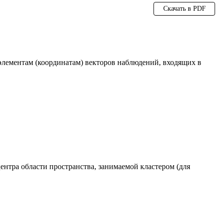
Скачать в PDF
элементам (координатам) векторов наблюдений, входящих в
нтра области пространства, занимаемой кластером (для