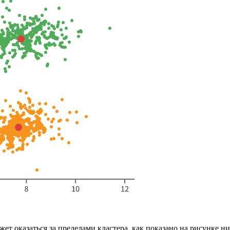
ет оказаться за пределами кластера, как показано на рисунке н