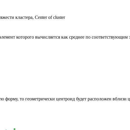
ести кластера, Center of cluster
элемент которого вычисляется как среднее по соответствующим 
 форму, то геометрически центроид будет расположен вблизи це