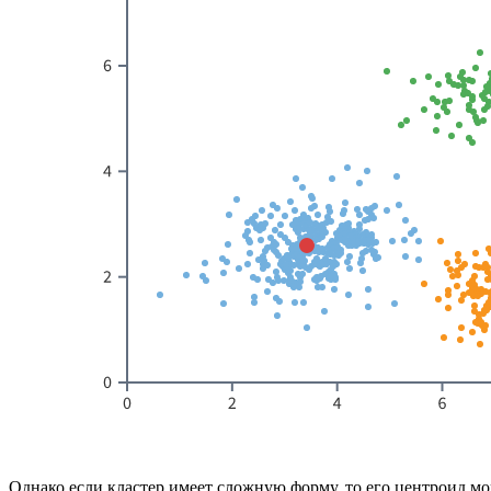
Однако если кластер имеет сложную форму, то его центроид мож