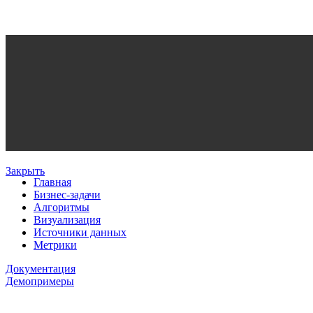
Закрыть
Главная
Бизнес-задачи
Алгоритмы
Визуализация
Источники данных
Метрики
Документация
Демопримеры