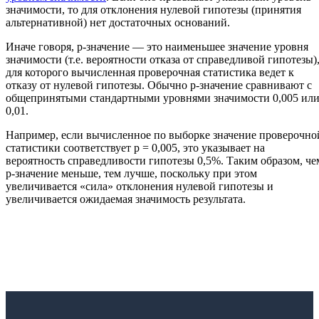
значимости, то для отклонения нулевой гипотезы (принятия
альтернативной) нет достаточных оснований.
Иначе говоря, p-значение — это наименьшее значение уровня
значимости (т.е. вероятности отказа от справедливой гипотезы)
для которого вычисленная проверочная статистика ведет к
отказу от нулевой гипотезы. Обычно p-значение сравнивают с
общепринятыми стандартными уровнями значимости 0,005 ил
0,01.
Например, если вычисленное по выборке значение проверочно
статистики соответствует p = 0,005, это указывает на
вероятность справедливости гипотезы 0,5%. Таким образом, че
p-значение меньше, тем лучше, поскольку при этом
увеличивается «сила» отклонения нулевой гипотезы и
увеличивается ожидаемая значимость результата.