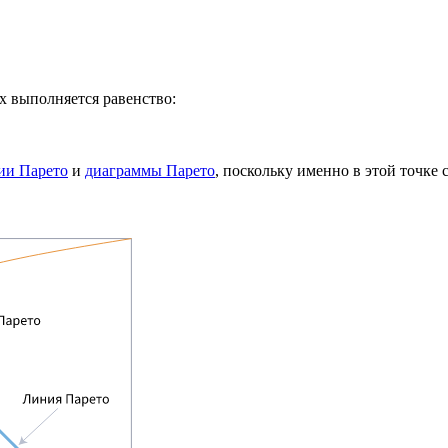
ых выполняется равенство:
ии Парето
и
диаграммы Парето
, поскольку именно в этой точке