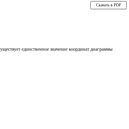
Скачать в PDF
 существует единственное значение координат диаграммы