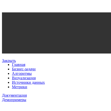
Закрыть
Главная
Бизнес-задачи
Алгоритмы
Визуализация
Источники данных
Метрики
Документация
Демопримеры