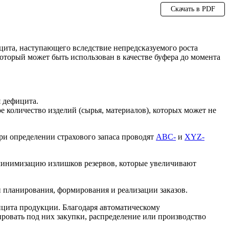
Скачать в PDF
цита, наступающего вследствие непредсказуемого роста
оторый может быть использован в качестве буфера до момента
я дефицита.
 количество изделий (сырья, материалов), которых может не
ри определении страхового запаса проводят
ABC-
и
XYZ-
 минимизацию излишков резервов, которые увеличивают
планирования, формирования и реализации заказов.
ицита продукции. Благодаря автоматическому
ровать под них закупки, распределение или производство