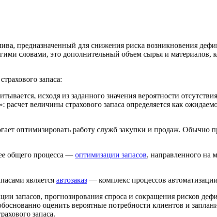
лива, предназначенный для снижения риска возникновения дефи
гими словами, это дополнительный объем сырья и материалов, к
страхового запаса:
итывается, исходя из заданного значения вероятности отсутстви
 расчет величины страхового запаса определяется как ожидаемое
огает оптимизировать работу служб закупки и продаж. Обычно п
лее общего процесса —
оптимизации запасов
, направленного на
пасами является
автозаказ
— комплекс процессов автоматизации 
ции запасов, прогнозирования спроса и сокращения рисков деф
боснованно оценить вероятные потребности клиентов и заплани
рахового запаса.