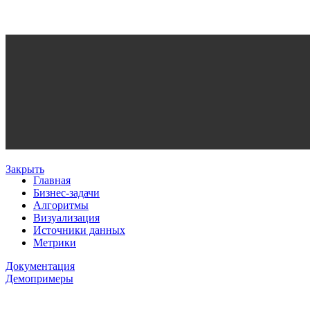
Закрыть
Главная
Бизнес-задачи
Алгоритмы
Визуализация
Источники данных
Метрики
Документация
Демопримеры