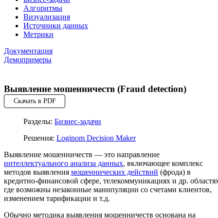
Алгоритмы
Визуализация
Источники данных
Метрики
Документация
Демопримеры
Выявление мошенничеств (Fraud detection)
Скачать в PDF
Разделы:
Бизнес-задачи
Решения:
Loginom Decision Maker
Выявление мошенничеств — это направление
интеллектуального анализа данных
, включающее комплекс
методов выявления
мошеннических действий
(фрода) в
кредитно-финансовой сфере, телекоммуникациях и др. областях
где возможны незаконные манипуляции со счетами клиентов,
изменением тарификации и т.д.
Обычно методика выявления мошенничеств основана на