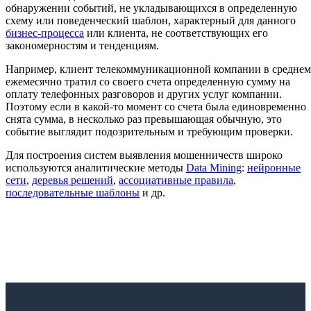
обнаружении событий, не укладывающихся в определенную
схему или поведенческий шаблон, характерный для данного
бизнес-процесса
или клиента, не соответствующих его
закономерностям и тенденциям.
Например, клиент телекоммуникационной компании в среднем
ежемесячно тратил со своего счета определенную сумму на
оплату телефонных разговоров и других услуг компании.
Поэтому если в какой-то момент со счета была единовременно
снята сумма, в несколько раз превышающая обычную, это
событие выглядит подозрительным и требующим проверки.
Для построения систем выявления мошенничеств широко
используются аналитические методы
Data Mining
:
нейронные
сети
,
деревья решений
,
ассоциативные правила
,
последовательные шаблоны
и др.