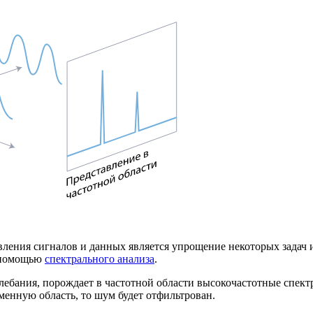
ления сигналов и данных является упрощение некоторых задач и
с помощью
спектрального анализа
.
лебания, порождает в частотной области высокочастотные спек
менную область, то шум будет отфильтрован.