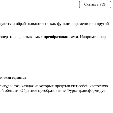
Скачать в PDF
ируются и обрабатываются не как функции времени или другой
 операторов, называемых
преобразованиями
. Например, пара
нимая единица.
туд и фаз, каждая из которых представляет собой частотную
ной области. Обратное преобразование Фурье трансформирует