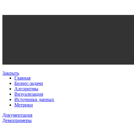
Закрыть
Главная
Бизнес-задачи
Алгоритмы
Визуализация
Источники данных
Метрики
Документация
Демопримеры