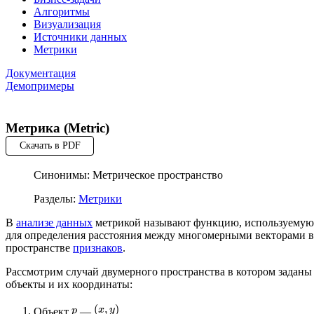
Алгоритмы
Визуализация
Источники данных
Метрики
Документация
Демопримеры
Метрика (Metric)
Скачать в PDF
Синонимы: Метрическое пространство
Разделы:
Метрики
В
анализе данных
метрикой называют функцию, используемую
для определения расстояния между многомерными векторами в
пространстве
признаков
.
Рассмотрим случай двумерного пространства в котором заданы
объекты и их координаты:
(
,
)
x
y
Объект
—
.
p