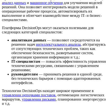
анализ данных
и
машинное обучения
для улучшения моделей
решений. Она позволяет интегрировать модели решений в
операционные рабочие процессы, автоматизировать их
выполнение и облегчает взаимодействие между IT- и бизнес-
специалистами.
Платформы DecisionOps могут оказаться полезными для
следующих категорий специалистов:
аналитикам данных
— позволяют сосредоточится на
решении задач
интеллектуального анализа
, абстрагируясь
от сопутствующих технических проблем, таких как
обеспечение безопасности, развертывание систем,
организация хранения информации и т.д.;
IT-специалистам
— повысить эффективность управлени
техническими ресурсами, связанными с управлением
решениями;
руководителям
— принимать решения в единой среде,
без технических барьеров с помощью адаптированных
интерфейсов.
Технологии DecisionOps находят широкое применение в
управлении цепочками поставок
, оптимизации логистических
маршрутов,
управлении рисками
, планировании энергоресурсо
и т.д.