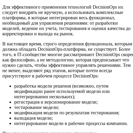
Для эффективного применения технологий DecisionOps их
следует внедрять не вручную, а использовать комплексные
платформы, в которые интегрирован весь функционал,
необходимый для управления решениями: от разработки
моделей, ведение их учета, тестирования и оценки качества до
корректировки и выхода на рынок.
В настоящее время, строго определения функционала, которым
должна обладать DecisionOps-платформа, не существует. Более
того, в IT-сообществе многие рассматривают DecisionOps скоре
как философию, а не методологию, которая предписывает что
нужно сделать, чтобы эффективнее управлять решениями. Тем
не менее, выделяют ряд этапов, которые почти всегда
присутствуют в рабочем процессе DecisionOps:
разработка модели решения (возможно, путем
модификации ранее используемой модели или
интегрировании нескольких);
регистрация и версионирование модели;
тестирование модели;
модификация модели по результатам тестирования;
валидация модели;
интегрирование модели в рабочие процессы компании.