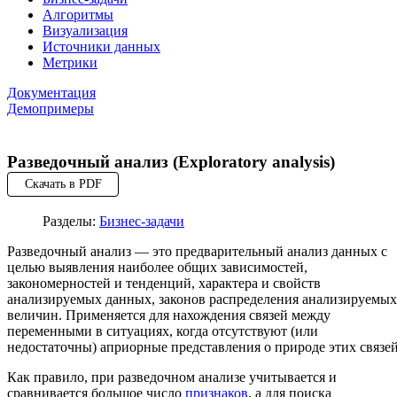
Алгоритмы
Визуализация
Источники данных
Метрики
Документация
Демопримеры
Разведочный анализ (Exploratory analysis)
Скачать в PDF
Разделы:
Бизнес-задачи
Разведочный анализ — это предварительный анализ данных с
целью выявления наиболее общих зависимостей,
закономерностей и тенденций, характера и свойств
анализируемых данных, законов распределения анализируемых
величин. Применяется для нахождения связей между
переменными в ситуациях, когда отсутствуют (или
недостаточны) априорные представления о природе этих связей
Как правило, при разведочном анализе учитывается и
сравнивается большое число
признаков
, а для поиска