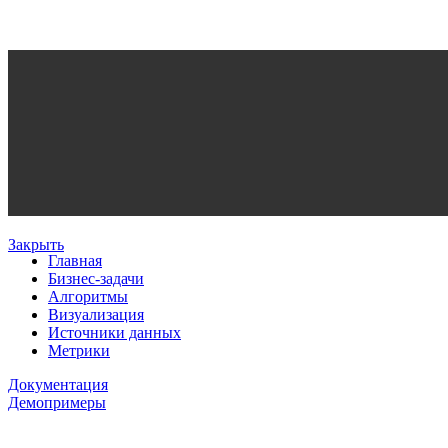
Закрыть
Главная
Бизнес-задачи
Алгоритмы
Визуализация
Источники данных
Метрики
Документация
Демопримеры